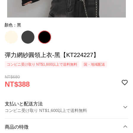
顏色：黑
彈力網紗圓領上衣-黑【KT224227】
コンビニ受け取り NT$1,600以上で送料無料
国・地域配送
NT$680
NT$388
支払いと配送方法
コンビニ受け取り NT$1,600以上で送料無料
お支払い方法
商品の特徴
クレジットカード1回払い