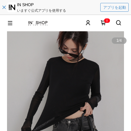
IN SHOP
アプリを起動
いますぐ公式アプリを使用する
0
1
/
4