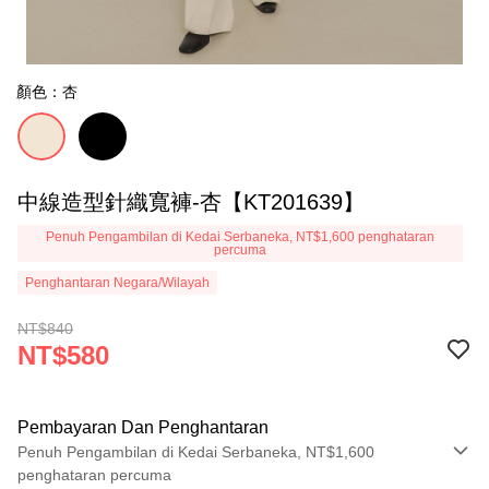
顏色：杏
中線造型針織寬褲-杏【KT201639】
Penuh Pengambilan di Kedai Serbaneka, NT$1,600 penghataran
percuma
Penghantaran Negara/Wilayah
NT$840
NT$580
Pembayaran Dan Penghantaran
Penuh Pengambilan di Kedai Serbaneka, NT$1,600
penghataran percuma