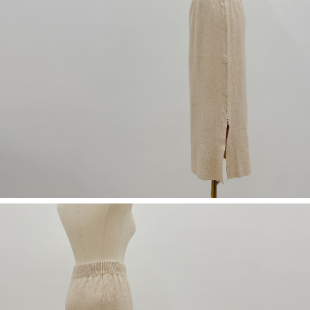
５．嚴禁一人註冊多個帳號或使用他人資訊註冊。若發現惡意使用之情形，
恩沛科技股份有限公司將有權停止該用戶之使用額度並採取法律行動。