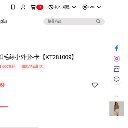
0
中文 (繁體)
TWD
須知
毛線小外套-卡【KT281009】
1,600免運
國家/地區配送
99