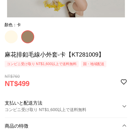
顏色：卡
麻花排釦毛線小外套-卡【KT281009】
コンビニ受け取り NT$1,600以上で送料無料
国・地域配送
NT$760
NT$499
支払いと配送方法
コンビニ受け取り NT$1,600以上で送料無料
お支払い方法
商品の特徴
クレジットカード1回払い