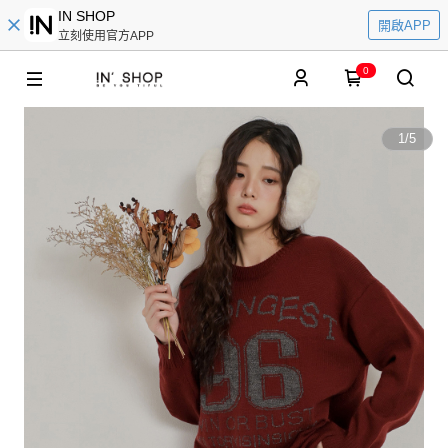
IN SHOP
開啟APP
立刻使用官方APP
0
1
/
5