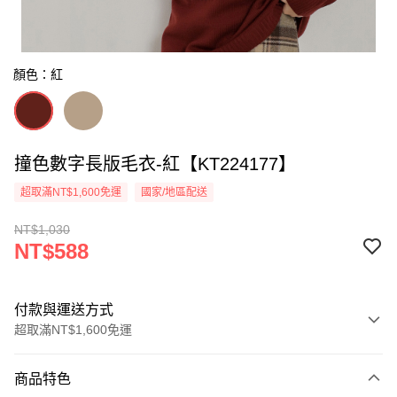
顏色：紅
撞色數字長版毛衣-紅【KT224177】
超取滿NT$1,600免運
國家/地區配送
NT$1,030
NT$588
付款與運送方式
超取滿NT$1,600免運
付款方式
商品特色
信用卡一次付款