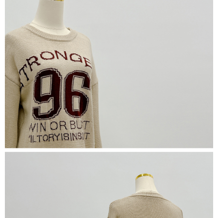
５．嚴禁一人註冊多個帳號或使用他人資訊註冊。若發現惡意使用之情形，
恩沛科技股份有限公司將有權停止該用戶之使用額度並採取法律行動。