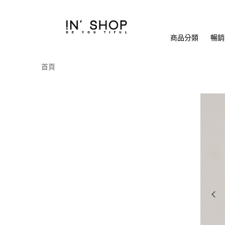
商品分類
暢銷排
首頁