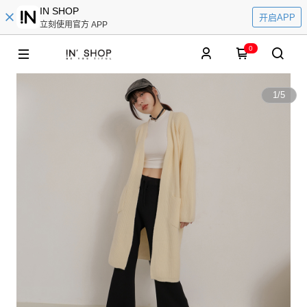
IN SHOP
开启APP
立刻使用官方 APP
0
1
/
5