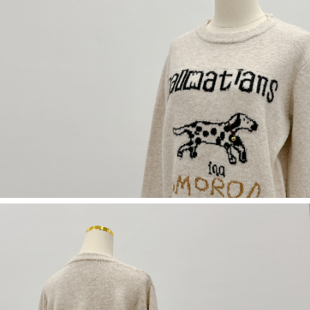
５．嚴禁一人註冊多個帳號或使用他人資訊註冊。若發現惡意使用之情形，
恩沛科技股份有限公司將有權停止該用戶之使用額度並採取法律行動。