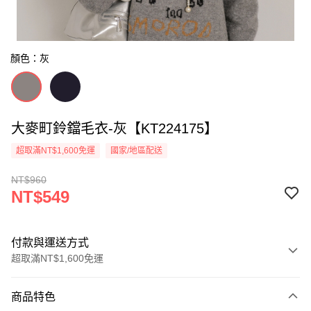
顏色：灰
大麥町鈴鐺毛衣-灰【KT224175】
超取滿NT$1,600免運
國家/地區配送
NT$960
NT$549
付款與運送方式
超取滿NT$1,600免運
付款方式
商品特色
信用卡一次付款