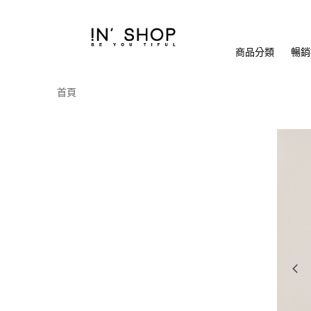
商品分類
暢銷排
首頁