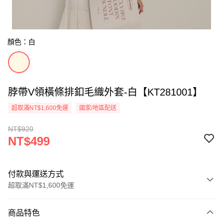
顏色：白
脖帶V領橫條排釦毛織外套-白【KT281001】
超取滿NT$1,600免運
國家/地區配送
NT$920
NT$499
付款與運送方式
超取滿NT$1,600免運
付款方式
商品特色
信用卡一次付款