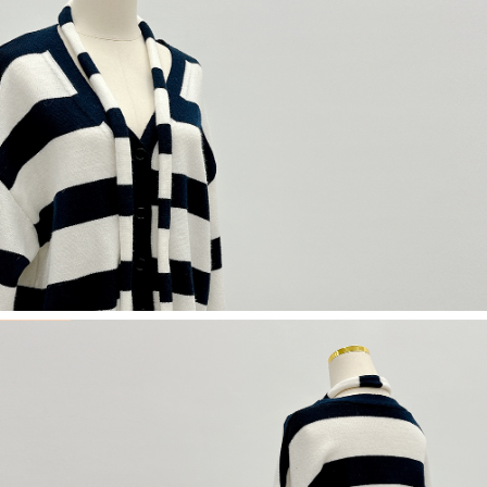
５．嚴禁一人註冊多個帳號或使用他人資訊註冊。若發現惡意使用之情形，
恩沛科技股份有限公司將有權停止該用戶之使用額度並採取法律行動。