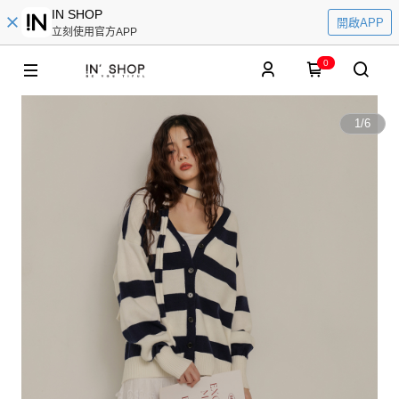
IN SHOP
開啟APP
立刻使用官方APP
0
1
/
6