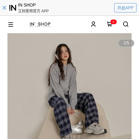
IN SHOP
开启APP
立刻使用官方 APP
0
1
/
5