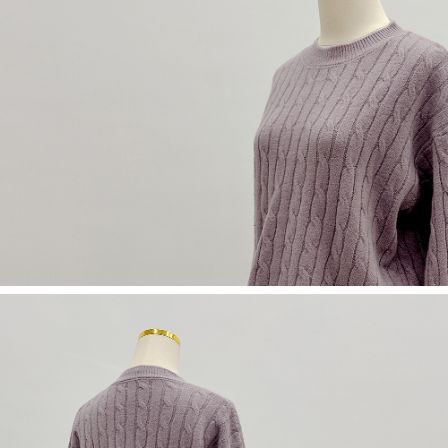
限らない）は、AFTEEに渡され当サービスで必要な範囲内で利用されま
す。AFTEEの個人情報の収集、処理、利用について、詳細はAFTEE公式ホ
ームページの『個人情報の収集、処理及び利用に関する声明』をご参照く
ださい（
https://aftee.tw/privacypolicy/
）。
AFTEEの初回ご利用の際に、審査を通過すれば、最高額がNT$10,000にな
ります。支払い期限を過ぎた場合、その金額に基づいて年利20%の遅延滞
納金が加算されます。未成年の利用者は、事前に法定代理人または後見人
の同意を得ればAFTEEをご利用いただけます。
個人情報の処理、利用について疑問がある、または関連する法律の権利を
行使したい場合は、ネットプロテクションズ
cs_tw@netprotections.co.jp
にご連絡ください。上記に示した個人情報を、必要な購入注文書とあわせ
てAFTEEにご提供いただく、またはAFTEEにあなたの個人情報の収集、処
理、利用を許可することににご同意いただけない場合は、当サービスを選
択しないでください。