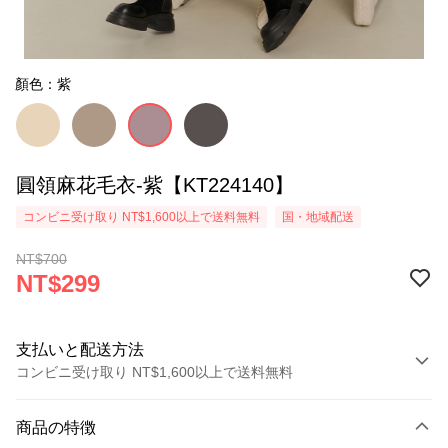
顏色：紫
圓領麻花毛衣-紫【KT224140】
コンビニ受け取り NT$1,600以上で送料無料
国・地域配送
NT$700
NT$299
支払いと配送方法
コンビニ受け取り NT$1,600以上で送料無料
お支払い方法
商品の特徴
クレジットカード1回払い