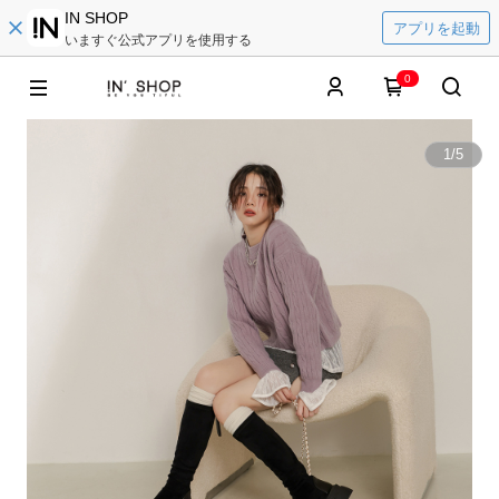
IN SHOP
アプリを起動
いますぐ公式アプリを使用する
0
1
/
5