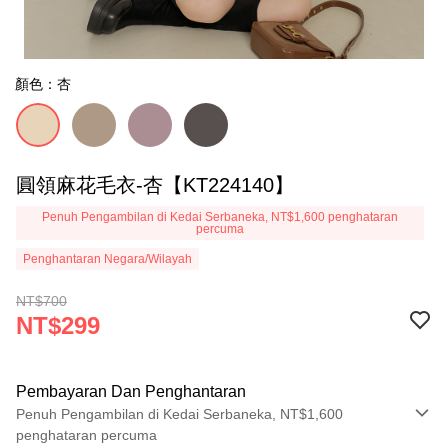
顏色：杏
圓領麻花毛衣-杏【KT224140】
Penuh Pengambilan di Kedai Serbaneka, NT$1,600 penghataran
percuma
Penghantaran Negara/Wilayah
NT$700
NT$299
Pembayaran Dan Penghantaran
Penuh Pengambilan di Kedai Serbaneka, NT$1,600
penghataran percuma