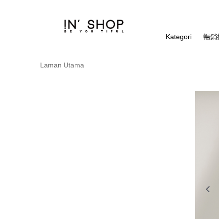
Kategori
暢銷排
Laman Utama