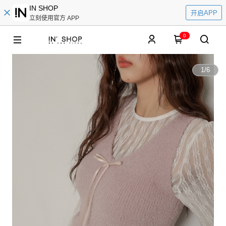
IN SHOP
开启APP
立刻使用官方 APP
0
1
/
6