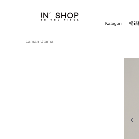
Kategori
暢銷排
Laman Utama