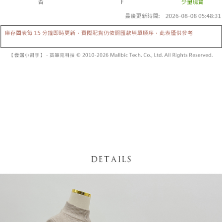
每筆NT$60，滿NT$1,600(含以上)免運費
醒簡訊。
2.透過簡訊連結打開帳單後，可選擇「超商條碼／台灣大直營門市／銀行轉
已關閉，請勿下單
帳／街口支付／iPASS MONEY」等通路繳費。
每筆NT$10,000
【注意事項】
已關閉，請勿下單(付取)
1.本服務係由「台灣大哥大股份有限公司」（以下簡稱本公司）所提供，讓
用戶於交易時，得透過本服務購買商品或服務，並由商店將買賣／分期付款
每筆NT$10,000
買賣價金債權讓與本公司後，依約使用本公司帳單繳交帳款。
2.基於同意付款使用「大哥付你分期」之契約關係目的，商店將以您的個人
7-11取貨付款
資料（包含姓名、電話或地址）提供予台灣大哥大進項蒐集、處理及利用，
由本公司與您本人進行分期帳單所需資料之確認、核對及更正。
每筆NT$60，滿NT$1,800(含以上)免運費
3.完整用戶服務條款，請詳閱以下連結：
https://oppay.tw/userRule
付款後7-11取貨
每筆NT$60，滿NT$1,600(含以上)免運費
宅配
每筆NT$100，滿NT$2,500(含以上)免運費