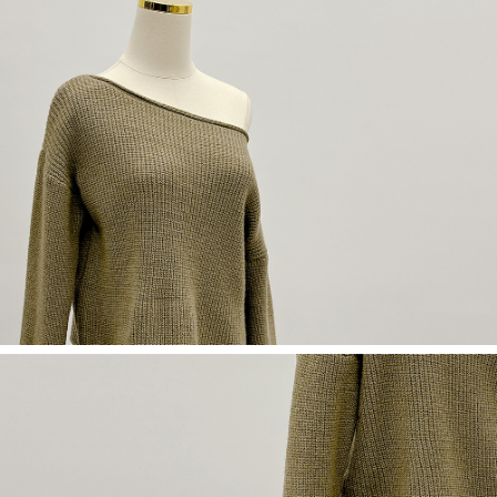
５．嚴禁一人註冊多個帳號或使用他人資訊註冊。若發現惡意使用之情形，
恩沛科技股份有限公司將有權停止該用戶之使用額度並採取法律行動。