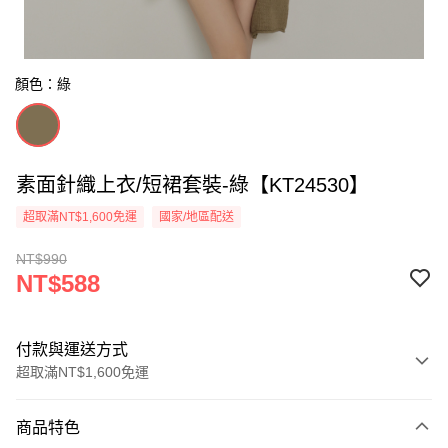
顏色：綠
素面針織上衣/短裙套裝-綠【KT24530】
超取滿NT$1,600免運
國家/地區配送
NT$990
NT$588
付款與運送方式
超取滿NT$1,600免運
付款方式
商品特色
信用卡一次付款