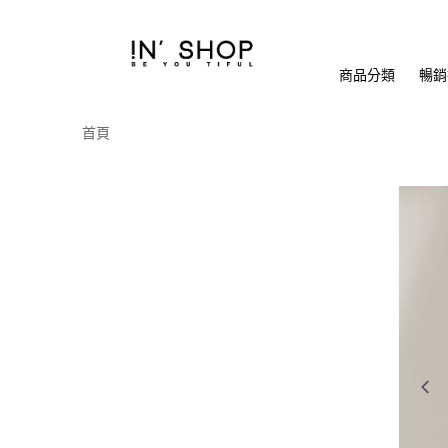
商品分類
暢銷排
首頁