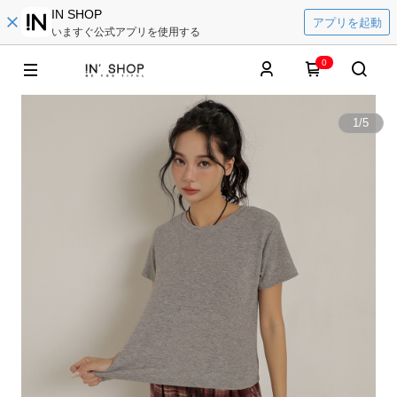
IN SHOP
アプリを起動
いますぐ公式アプリを使用する
0
1
/
5