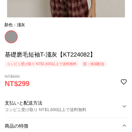
顏色：淺灰
基礎磨毛短袖T-淺灰【KT224082】
コンビニ受け取り NT$1,600以上で送料無料
国・地域配送
NT$600
NT$299
支払いと配送方法
コンビニ受け取り NT$1,600以上で送料無料
お支払い方法
商品の特徴
クレジットカード1回払い