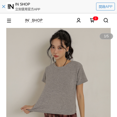
IN SHOP
開啟APP
立刻使用官方APP
0
1
/
5