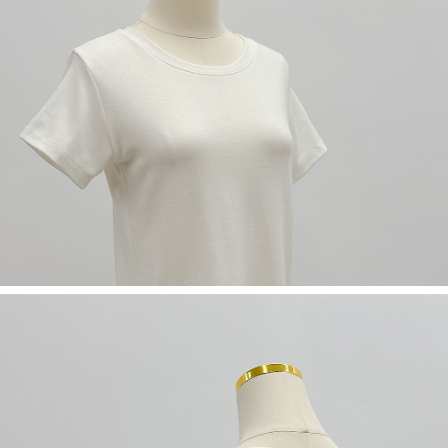
５．嚴禁一人註冊多個帳號或使用他人資訊註冊。若發現惡意使用之情形，
恩沛科技股份有限公司將有權停止該用戶之使用額度並採取法律行動。