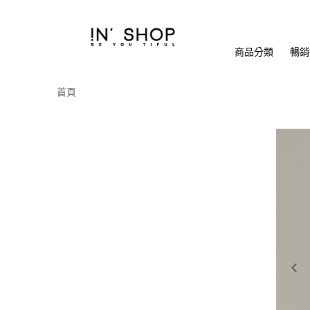
商品分類
暢銷排
首頁