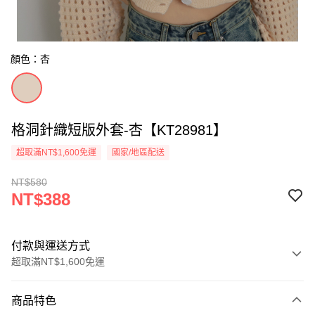
顏色：杏
格洞針織短版外套-杏【KT28981】
超取滿NT$1,600免運
國家/地區配送
NT$580
NT$388
付款與運送方式
超取滿NT$1,600免運
付款方式
商品特色
信用卡一次付款