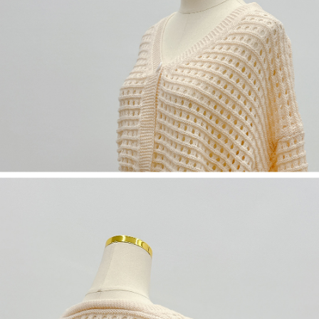
５．嚴禁一人註冊多個帳號或使用他人資訊註冊。若發現惡意使用之情形，
恩沛科技股份有限公司將有權停止該用戶之使用額度並採取法律行動。