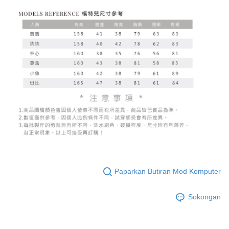
Paparkan Butiran Mod Komputer
Sokongan