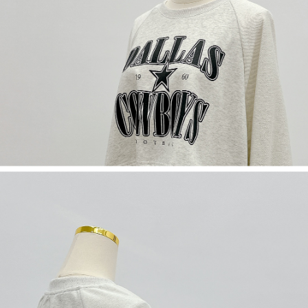
５．嚴禁一人註冊多個帳號或使用他人資訊註冊。若發現惡意使用之情形，
恩沛科技股份有限公司將有權停止該用戶之使用額度並採取法律行動。