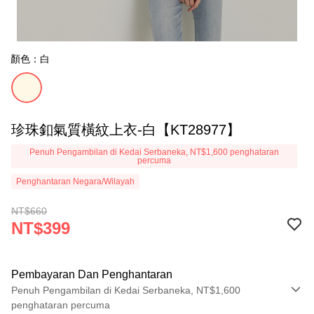
顏色：白
珍珠釦氣質橫紋上衣-白【KT28977】
Penuh Pengambilan di Kedai Serbaneka, NT$1,600 penghataran
percuma
Penghantaran Negara/Wilayah
NT$660
NT$399
Pembayaran Dan Penghantaran
Penuh Pengambilan di Kedai Serbaneka, NT$1,600
penghataran percuma