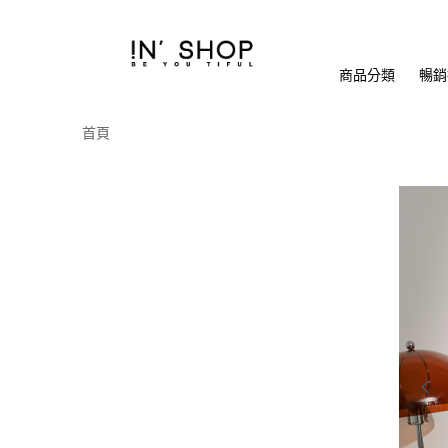
商品分類
暢銷排
首頁