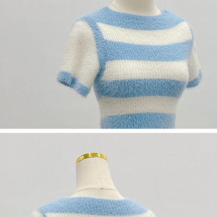
５．嚴禁一人註冊多個帳號或使用他人資訊註冊。若發現惡意使用之情形，
恩沛科技股份有限公司將有權停止該用戶之使用額度並採取法律行動。