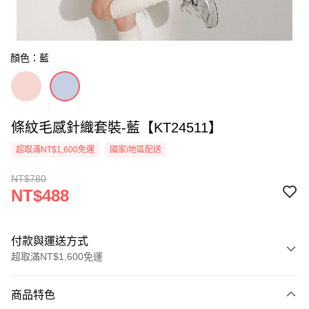
顏色：藍
條紋毛感針織套裝-藍【KT24511】
超取滿NT$1,600免運
國家/地區配送
NT$780
NT$488
付款與運送方式
超取滿NT$1,600免運
付款方式
商品特色
信用卡一次付款