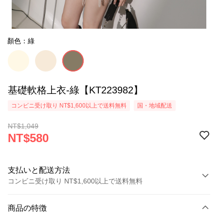
顏色：綠
基礎軟格上衣-綠【KT223982】
コンビニ受け取り NT$1,600以上で送料無料
国・地域配送
NT$1,049
NT$580
支払いと配送方法
コンビニ受け取り NT$1,600以上で送料無料
お支払い方法
商品の特徴
クレジットカード1回払い