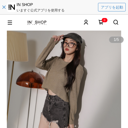
IN SHOP
アプリを起動
いますぐ公式アプリを使用する
0
1
/
5