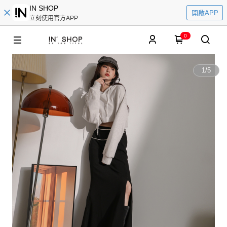
IN SHOP
開啟APP
立刻使用官方APP
0
1
/
5