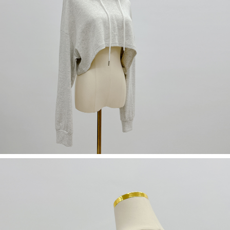
５．嚴禁一人註冊多個帳號或使用他人資訊註冊。若發現惡意使用之情形，
恩沛科技股份有限公司將有權停止該用戶之使用額度並採取法律行動。