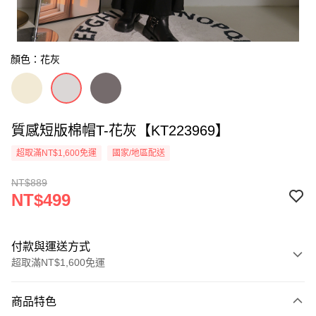
顏色：花灰
質感短版棉帽T-花灰【KT223969】
超取滿NT$1,600免運
國家/地區配送
NT$889
NT$499
付款與運送方式
超取滿NT$1,600免運
付款方式
商品特色
信用卡一次付款