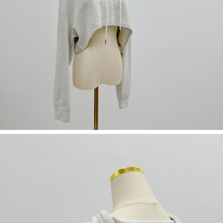
５．嚴禁一人註冊多個帳號或使用他人資訊註冊。若發現惡意使用之情形，
恩沛科技股份有限公司將有權停止該用戶之使用額度並採取法律行動。