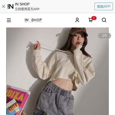
IN SHOP
開啟APP
立刻使用官方APP
0
1
/
5