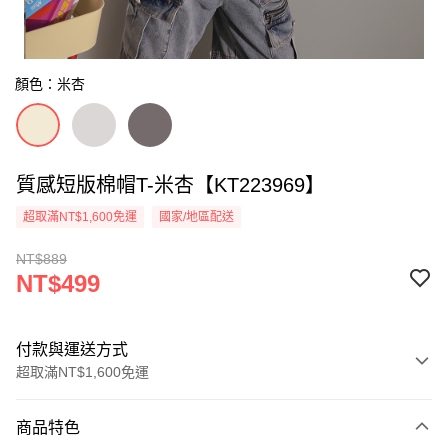
顏色：米杏
質感短版棉帽T-米杏【KT223969】
超取滿NT$1,600免運
國家/地區配送
NT$889
NT$499
付款與運送方式
超取滿NT$1,600免運
付款方式
商品特色
信用卡一次付款