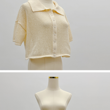
５．嚴禁一人註冊多個帳號或使用他人資訊註冊。若發現惡意使用之情形，
恩沛科技股份有限公司將有權停止該用戶之使用額度並採取法律行動。