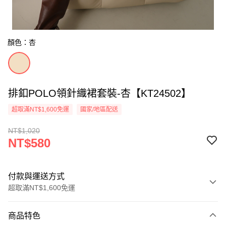
顏色：杏
排釦POLO領針織裙套裝-杏【KT24502】
超取滿NT$1,600免運
國家/地區配送
NT$1,020
NT$580
付款與運送方式
超取滿NT$1,600免運
付款方式
商品特色
信用卡一次付款