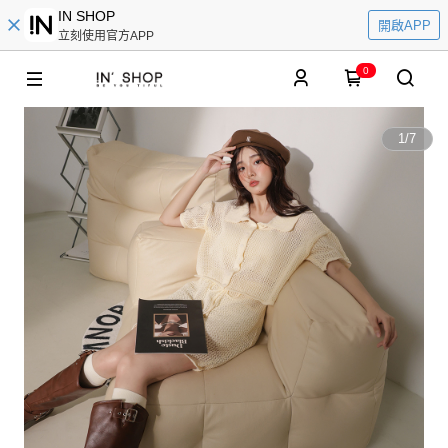
IN SHOP
開啟APP
立刻使用官方APP
0
1
/
7