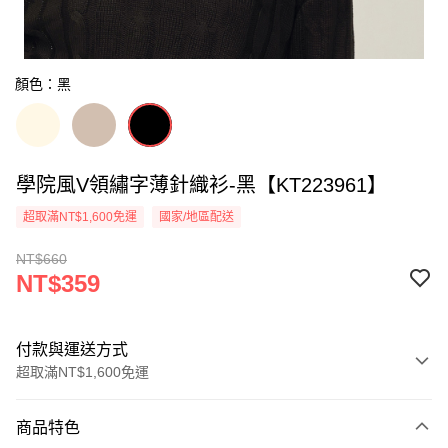
顏色：黑
學院風V領繡字薄針織衫-黑【KT223961】
超取滿NT$1,600免運
國家/地區配送
NT$660
NT$359
付款與運送方式
超取滿NT$1,600免運
付款方式
商品特色
信用卡一次付款