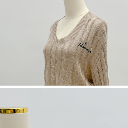
５．嚴禁一人註冊多個帳號或使用他人資訊註冊。若發現惡意使用之情形，
恩沛科技股份有限公司將有權停止該用戶之使用額度並採取法律行動。