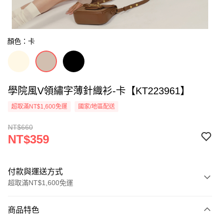
顏色：卡
學院風V領繡字薄針織衫-卡【KT223961】
超取滿NT$1,600免運
國家/地區配送
NT$660
NT$359
付款與運送方式
超取滿NT$1,600免運
付款方式
商品特色
信用卡一次付款