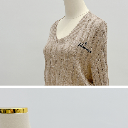
５．嚴禁一人註冊多個帳號或使用他人資訊註冊。若發現惡意使用之情形，
恩沛科技股份有限公司將有權停止該用戶之使用額度並採取法律行動。