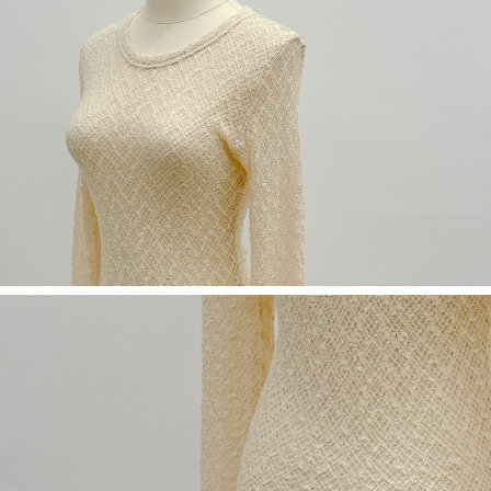
５．嚴禁一人註冊多個帳號或使用他人資訊註冊。若發現惡意使用之情形，
恩沛科技股份有限公司將有權停止該用戶之使用額度並採取法律行動。