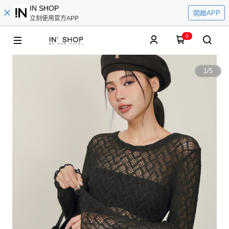
IN SHOP
開啟APP
立刻使用官方APP
0
1
/
5