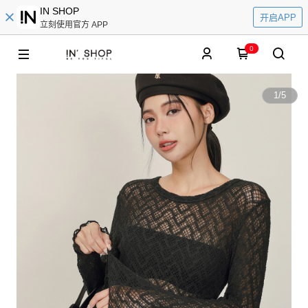
IN SHOP
开启APP
立刻使用官方 APP
0
1
/
5