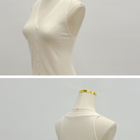
５．嚴禁一人註冊多個帳號或使用他人資訊註冊。若發現惡意使用之情形，
恩沛科技股份有限公司將有權停止該用戶之使用額度並採取法律行動。