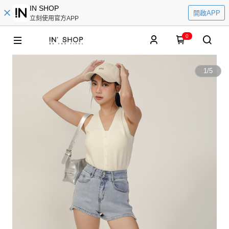
IN SHOP
開啟APP
立刻使用官方APP
0
1
/
5