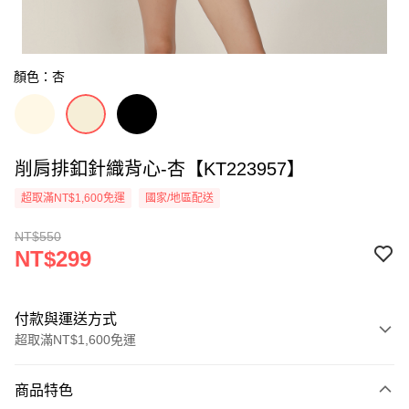
顏色：杏
削肩排釦針織背心-杏【KT223957】
超取滿NT$1,600免運
國家/地區配送
NT$550
NT$299
付款與運送方式
超取滿NT$1,600免運
付款方式
商品特色
信用卡一次付款