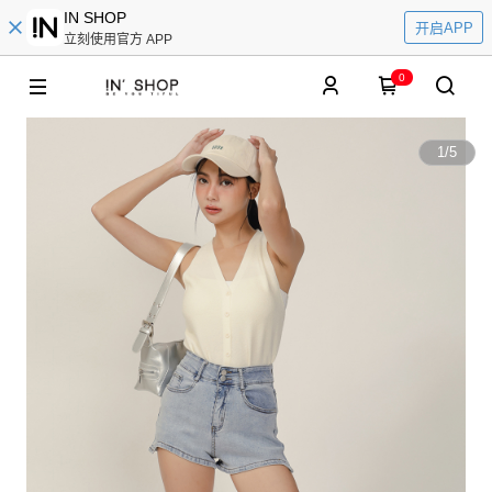
IN SHOP
开启APP
立刻使用官方 APP
0
1
/
5