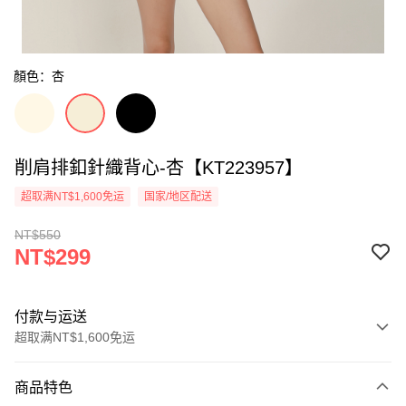
顏色：杏
削肩排釦針織背心-杏【KT223957】
超取满NT$1,600免运
国家/地区配送
NT$550
NT$299
付款与运送
超取满NT$1,600免运
付款方式
商品特色
信用卡一次付款