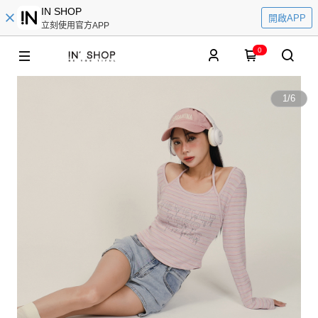
IN SHOP
開啟APP
立刻使用官方APP
0
1
/
6