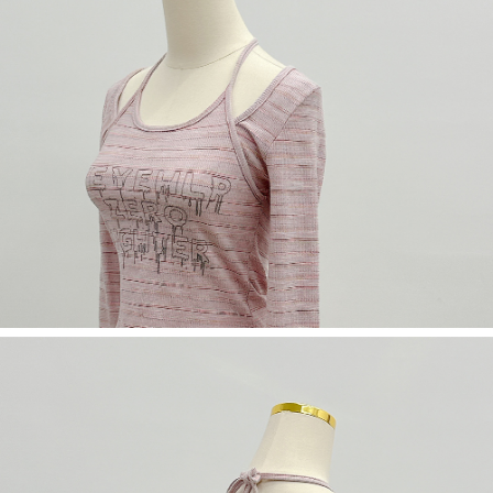
５．嚴禁一人註冊多個帳號或使用他人資訊註冊。若發現惡意使用之情形，
恩沛科技股份有限公司將有權停止該用戶之使用額度並採取法律行動。