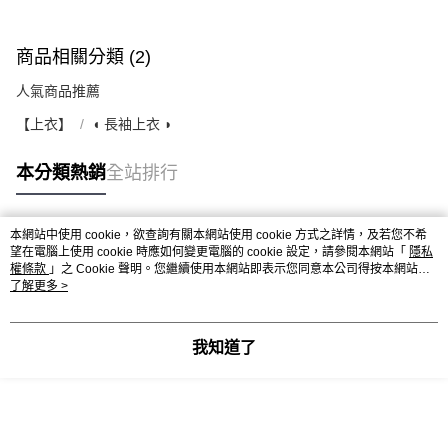
商品相關分類 (2)
人氣商品推薦
【上衣】
◖ 長袖上衣 ◗
本分類熱銷
全站排行
本網站中使用 cookie，欲查詢有關本網站使用 cookie 方式之詳情，及若您不希
熱門標籤
望在電腦上使用 cookie 時應如何變更電腦的 cookie 設定，請參閱本網站「
隱私
權條款
」之 Cookie 聲明。您繼續使用本網站即表示您同意本公司得按本網站使
用條款之 Cookie 聲明使用 cookie。
了解更多 >
我知道了