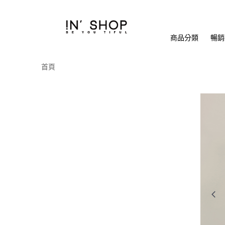
商品分類
暢銷排
首頁