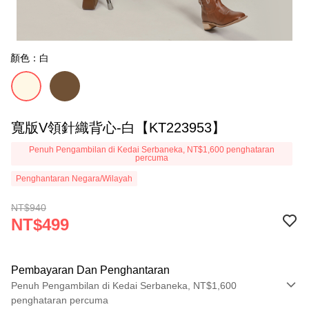
顏色：白
寬版V領針織背心-白【KT223953】
Penuh Pengambilan di Kedai Serbaneka, NT$1,600 penghataran
percuma
Penghantaran Negara/Wilayah
NT$940
NT$499
Pembayaran Dan Penghantaran
Penuh Pengambilan di Kedai Serbaneka, NT$1,600
penghataran percuma