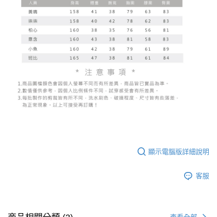
顯示電腦版詳細說明
客服