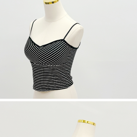
５．嚴禁一人註冊多個帳號或使用他人資訊註冊。若發現惡意使用之情形，
恩沛科技股份有限公司將有權停止該用戶之使用額度並採取法律行動。