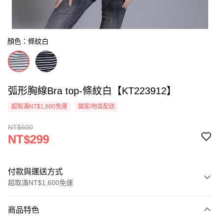
顏色：條紋白
弧形胸線Bra top-條紋白【KT223912】
超取滿NT$1,600免運
國家/地區配送
NT$600
NT$299
付款與運送方式
超取滿NT$1,600免運
付款方式
商品特色
信用卡一次付款