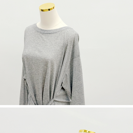
５．嚴禁一人註冊多個帳號或使用他人資訊註冊。若發現惡意使用之情形，
恩沛科技股份有限公司將有權停止該用戶之使用額度並採取法律行動。