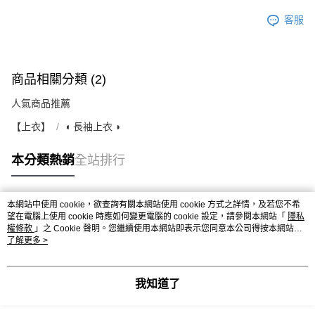
客服
商品相關分類 (2)
人氣商品推薦
【上衣】
◖ 長袖上衣 ◗
本分類熱銷
全站排行
本網站中使用 cookie，欲查詢有關本網站使用 cookie 方式之詳情，及若您不希
熱門標籤
望在電腦上使用 cookie 時應如何變更電腦的 cookie 設定，請參閱本網站「
隱私
權條款
」之 Cookie 聲明。您繼續使用本網站即表示您同意本公司得按本網站使
用條款之 Cookie 聲明使用 cookie。
了解更多 >
我知道了