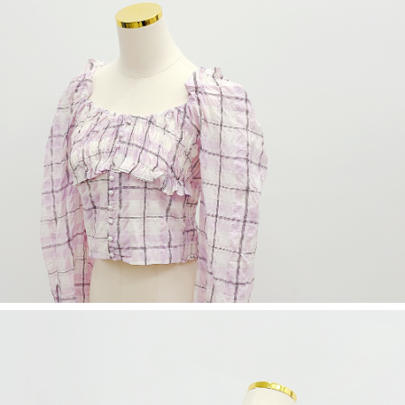
５．嚴禁一人註冊多個帳號或使用他人資訊註冊。若發現惡意使用之情形，
恩沛科技股份有限公司將有權停止該用戶之使用額度並採取法律行動。