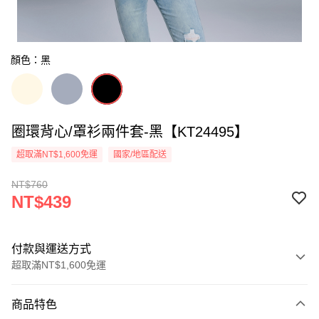
顏色：黑
圈環背心/罩衫兩件套-黑【KT24495】
超取滿NT$1,600免運
國家/地區配送
NT$760
NT$439
付款與運送方式
超取滿NT$1,600免運
付款方式
商品特色
信用卡一次付款