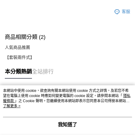
客服
商品相關分類 (2)
人氣商品推薦
【套裝兩件式】
本分類熱銷
全站排行
本網站中使用 cookie，欲查詢有關本網站使用 cookie 方式之詳情，及若您不希
熱門標籤
望在電腦上使用 cookie 時應如何變更電腦的 cookie 設定，請參閱本網站「
隱私
權條款
」之 Cookie 聲明。您繼續使用本網站即表示您同意本公司得按本網站使
用條款之 Cookie 聲明使用 cookie。
了解更多 >
我知道了