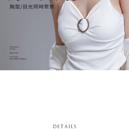
５．嚴禁一人註冊多個帳號或使用他人資訊註冊。若發現惡意使用之情形，
恩沛科技股份有限公司將有權停止該用戶之使用額度並採取法律行動。