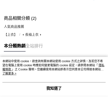
商品相關分類 (2)
人氣商品推薦
【上衣】
◖ 長袖上衣 ◗
本分類熱銷
全站排行
本網站中使用 cookie，欲查詢有關本網站使用 cookie 方式之詳情，及若您不希
熱門標籤
望在電腦上使用 cookie 時應如何變更電腦的 cookie 設定，請參閱本網站「
隱私
權條款
」之 Cookie 聲明。您繼續使用本網站即表示您同意本公司得按本網站使
用條款之 Cookie 聲明使用 cookie。
了解更多 >
我知道了