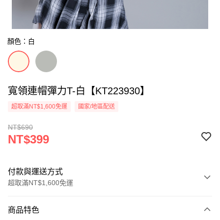
顏色：白
寬領連帽彈力T-白【KT223930】
超取滿NT$1,600免運
國家/地區配送
NT$690
NT$399
付款與運送方式
超取滿NT$1,600免運
付款方式
商品特色
信用卡一次付款