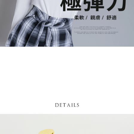
５．嚴禁一人註冊多個帳號或使用他人資訊註冊。若發現惡意使用之情形，
恩沛科技股份有限公司將有權停止該用戶之使用額度並採取法律行動。