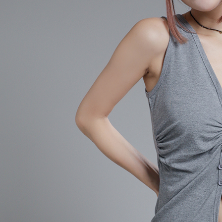
AFTEE
意いただ