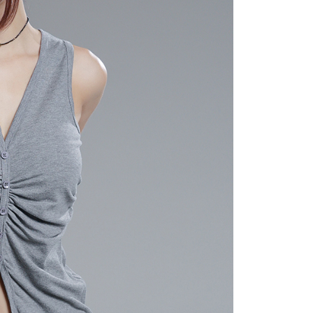
にあなたの個人情報の収集、処理、利用を許可することににご同
けない場合は、当サービスを選択しないでください。