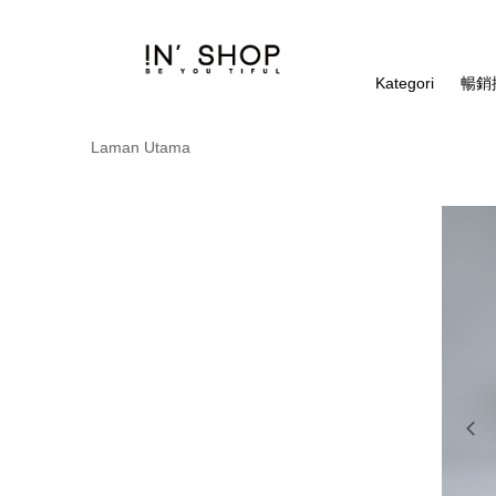
Kategori
暢銷排
Laman Utama