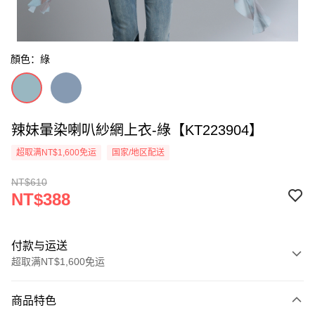
顏色：綠
辣妹暈染喇叭紗網上衣-綠【KT223904】
超取满NT$1,600免运
国家/地区配送
NT$610
NT$388
付款与运送
超取满NT$1,600免运
付款方式
商品特色
信用卡一次付款