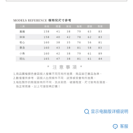
显示电脑版详细说明
客服