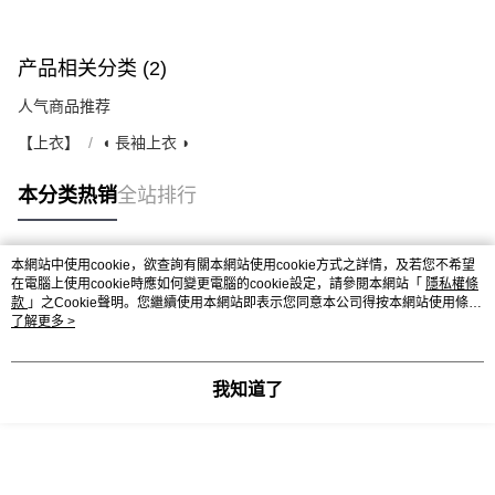
产品相关分类 (2)
人气商品推荐
【上衣】
◖ 長袖上衣 ◗
本分类热销
全站排行
本網站中使用cookie，欲查詢有關本網站使用cookie方式之詳情，及若您不希望
热门标签
在電腦上使用cookie時應如何變更電腦的cookie設定，請參閱本網站「
隱私權條
款
」之Cookie聲明。您繼續使用本網站即表示您同意本公司得按本網站使用條款
之Cookie聲明使用cookie。
了解更多 >
我知道了